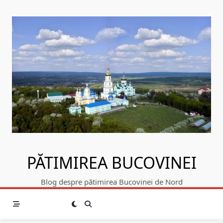
Skip
to
content
PĂTIMIREA BUCOVINEI
Blog despre pătimirea Bucovinei de Nord