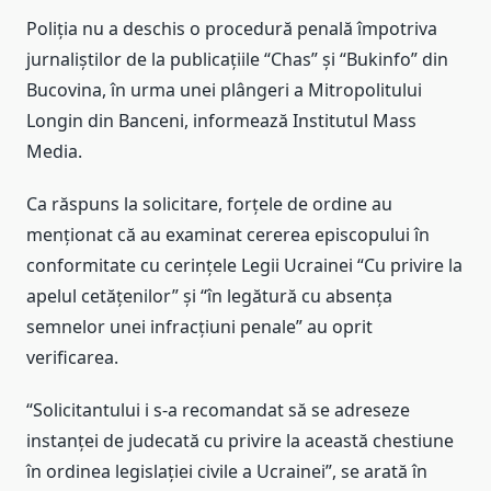
Poliția nu a deschis o procedură penală împotriva
jurnaliștilor de la publicațiile “Chas” și “Bukinfo” din
Bucovina, în urma unei plângeri a Mitropolitului
Longin din Banceni, informează Institutul Mass
Media.
Ca răspuns la solicitare, forțele de ordine au
menționat că au examinat cererea episcopului în
conformitate cu cerințele Legii Ucrainei “Cu privire la
apelul cetățenilor” și “în legătură cu absența
semnelor unei infracțiuni penale” au oprit
verificarea.
“Solicitantului i s-a recomandat să se adreseze
instanței de judecată cu privire la această chestiune
în ordinea legislației civile a Ucrainei”, se arată în