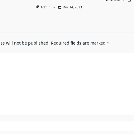
Admin
Admin
Dec 14, 2023
ss will not be published.
Required fields are marked
*