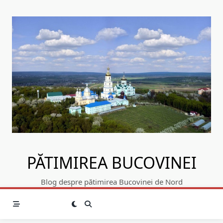
Skip
to
content
PĂTIMIREA BUCOVINEI
Blog despre pătimirea Bucovinei de Nord