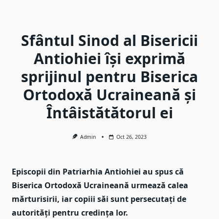
Sfântul Sinod al Bisericii
Antiohiei își exprimă
sprijinul pentru Biserica
Ortodoxă Ucraineană și
Întâistătătorul ei
Admin
Oct 26, 2023
Episcopii din Patriarhia Antiohiei au spus că
Biserica Ortodoxă Ucraineană urmează calea
mărturisirii, iar copiii săi sunt persecutați de
autorități pentru credința lor.