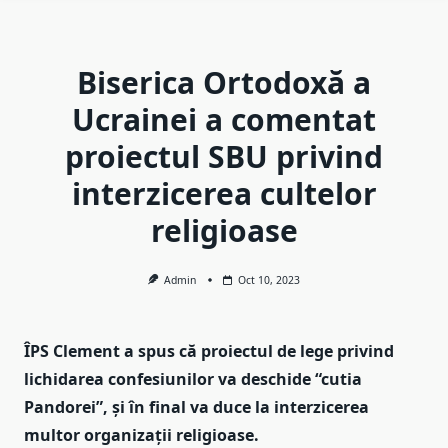
Biserica Ortodoxă a
Ucrainei a comentat
proiectul SBU privind
interzicerea cultelor
religioase
Admin
Oct 10, 2023
ÎPS Clement a spus că proiectul de lege privind
lichidarea confesiunilor va deschide “cutia
Pandorei”, și în final va duce la interzicerea
multor organizații religioase.