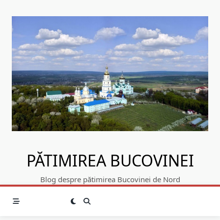
Skip
to
content
PĂTIMIREA BUCOVINEI
Blog despre pătimirea Bucovinei de Nord