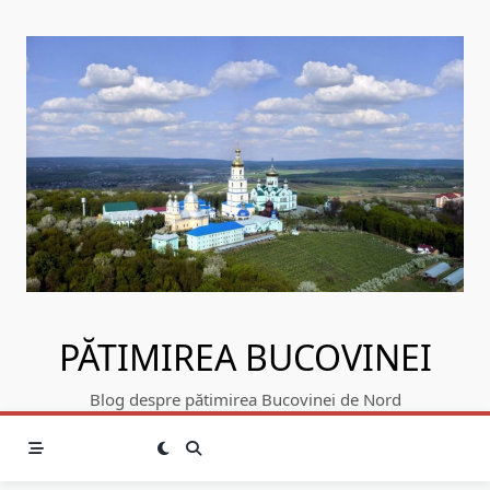
Skip
to
content
PĂTIMIREA BUCOVINEI
Blog despre pătimirea Bucovinei de Nord