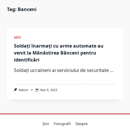
Tag:
Banceni
stiri
Soldați înarmați cu arme automate au
venit la Mănăstirea Bănceni pentru
identificări
Soldați ucraineni ai serviciului de securitate
...
Admin
Nov 9, 2023
Știri
Fotografii
Despre